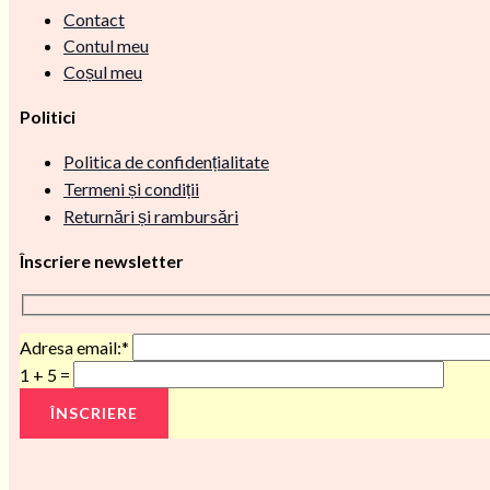
Contact
Contul meu
Coșul meu
Politici
Politica de confidențialitate
Termeni și condiții
Returnări și rambursări
Înscriere newsletter
Adresa email:*
1 + 5 =