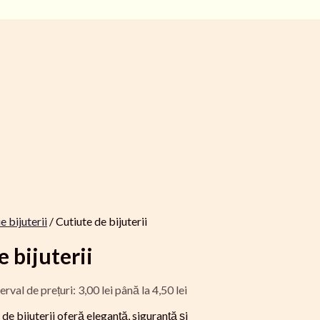
e bijuterii
/ Cutiute de bijuterii
 bijuterii
erval de prețuri: 3,00 lei până la 4,50 lei
de bijuterii oferă eleganță, siguranță și