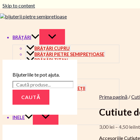
Skip to content
BRĂȚĂRI
BRĂȚĂRI CUPRU
BRĂȚĂRI PIETRE SEMIPREȚIOASE
BRĂȚĂRI TITAN
CERCEI
Bijuteriile te pot ajuta.
CERCEI CU BILE
CERCEI COPACUL VIEȚII
CERCEI INIMIOARE
Prima pagină
/
Cuti
CAUTĂ
CERCEI PENDUL
CERCEI PICĂTURĂ
Cutiute de
INELE
3,00
lei
–
4,50
lei
Int
INEL BILE
INEL OVAL
Accesoriile Cutiute 