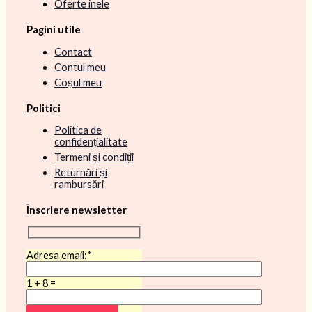
Oferte inele
Pagini utile
Contact
Contul meu
Coșul meu
Politici
Politica de
confidențialitate
Termeni și condiții
Returnări și
rambursări
Înscriere newsletter
Adresa email:*
1 + 8 =