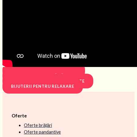
BIJUTERII PENTRU PROTECȚIE
BIJUTERII PENTRU SĂNĂTATE
BIJUTERII PENTRU PROSPERITATE
BIJUTERII PENTRU RELAXARE
Oferte
Oferte brățări
Oferte pandantive