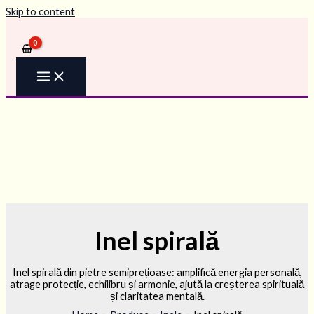
Skip to content
Inel spirală
Inel spirală din pietre semiprețioase: amplifică energia personală,
atrage protecție, echilibru și armonie, ajută la creșterea spirituală
și claritatea mentală.