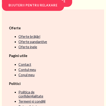
BIJUTERII PENTRU PROSPERITATE
BIJUTERII PENTRU RELAXARE
Oferte
Oferte brățări
Oferte pandantive
Oferte inele
Pagini utile
Contact
Contul meu
Coșul meu
Politici
Politica de
confidențialitate
Termeni și condiții