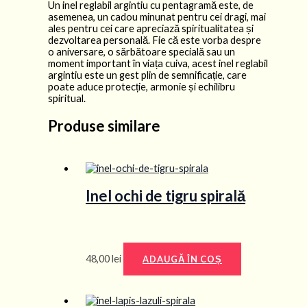
Un inel reglabil argintiu cu pentagramă este, de
asemenea, un cadou minunat pentru cei dragi, mai
ales pentru cei care apreciază spiritualitatea și
dezvoltarea personală. Fie că este vorba despre
o aniversare, o sărbătoare specială sau un
moment important în viața cuiva, acest inel reglabil
argintiu este un gest plin de semnificație, care
poate aduce protecție, armonie și echilibru
spiritual.
Produse similare
Inel ochi de tigru spirală
48,00
lei
ADAUGĂ ÎN COȘ