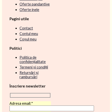
Oferte pandantive
Oferte inele
Pagini utile
Contact
Contul meu
Coșul meu
Politici
Politica de
confidențialitate
Termeni și condiții
Returnări și
rambursări
Înscriere newsletter
Adresa email:*