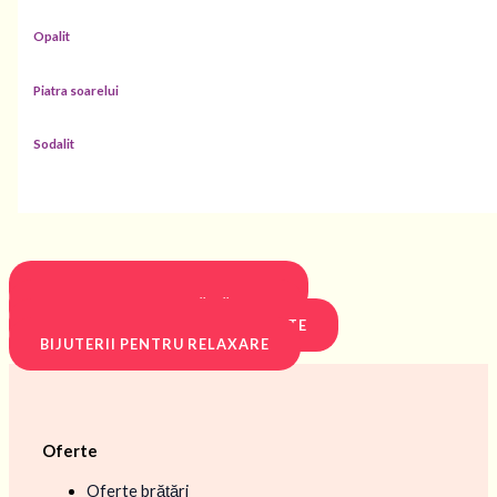
Opalit
Piatra soarelui
Sodalit
BIJUTERII PENTRU PROTECȚIE
BIJUTERII PENTRU SĂNĂTATE
BIJUTERII PENTRU PROSPERITATE
BIJUTERII PENTRU RELAXARE
Oferte
Oferte brățări