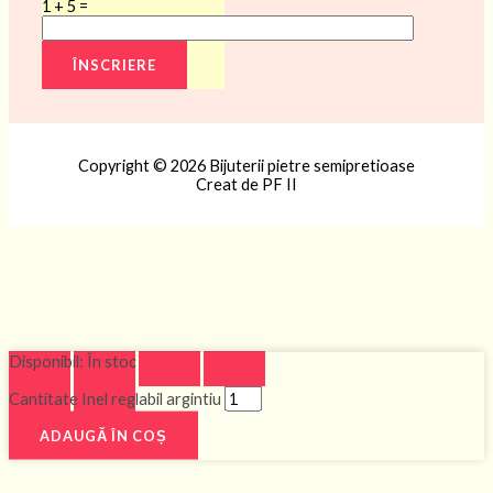
1 + 5 =
Copyright © 2026 Bijuterii pietre semipretioase
Creat de PF II
Disponibil:
În stoc
Cantitate Inel reglabil argintiu
ADAUGĂ ÎN COȘ