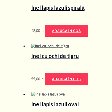
Inel lapis lazuli spirală
48,00
lei
ADAUGĂ ÎN COȘ
Inel cu ochi de tigru
55,00
lei
ADAUGĂ ÎN COȘ
Inel lapis lazuli oval